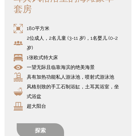
套房
180平方米
2位成人，2名儿童 (3-11 岁)，1名婴儿 (0-2
岁)
1张欧式特大床
一望无际且临靠海滨的绝美海景
具有加热功能私人游泳池，喷射式游泳池
风格别致的手工石制浴缸，土耳其浴室，坐
式浴盆
超大阳台
探索