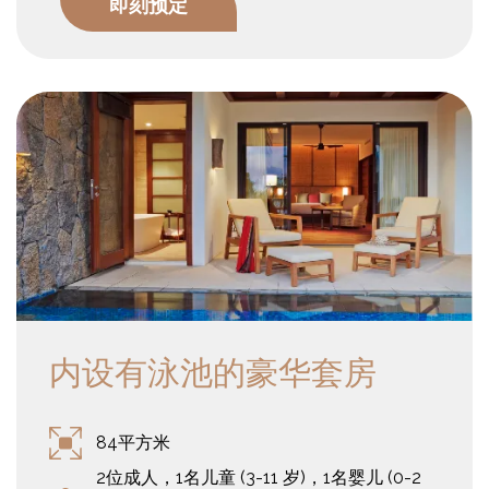
即刻预定
特别设计具宽敞活动空间的一层住所，内设有一个完全无人障碍
便利的浴室以及一个私人游泳池，专为那些残疾人士打造的舒适
和良好的整体保健空间。
内设有泳池的豪华套房
84平方米
2位成人，1名儿童 (3-11 岁)，1名婴儿 (0-2