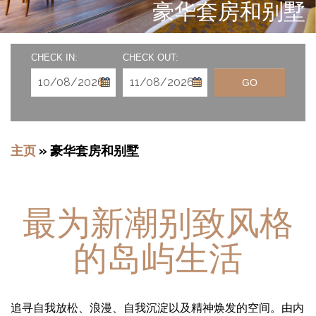
豪华套房和别墅
CHECK IN:
CHECK OUT:
GO
主页
»
豪华套房和别墅
最为新潮别致风格
的岛屿生活
追寻自我放松、浪漫、自我沉淀以及精神焕发的空间。由内