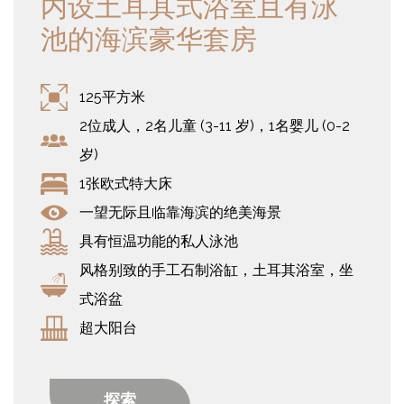
内设土耳其式浴室且有泳
池的海滨豪华套房
125平方米
2位成人，2名儿童 (3-11 岁)，1名婴儿 (0-2
岁)
1张欧式特大床
一望无际且临靠海滨的绝美海景
具有恒温功能的私人泳池
风格别致的手工石制浴缸，土耳其浴室，坐
式浴盆
超大阳台
探索