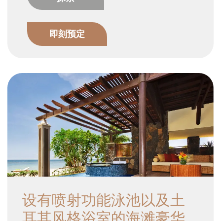
即刻预定
这个梦幻般仅距离海岸几步之遥的半岛避风港内设有一个无边私
人泳池和喷射式游泳池以及配备了一个浴室跟一个令人叹为观止
的石浴缸和意见土耳其浴室豪华型浴室。
设有喷射功能泳池以及土
耳其风格浴室的海滩豪华