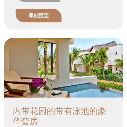
即刻预定
可俯瞰整个度假村的游泳池和花园壮丽的景观并且享受恩赐的幸
福的同时召唤您再跳入自己的无边私人泳池感受无尽凉爽。
内带花园的带有泳池的豪
华套房