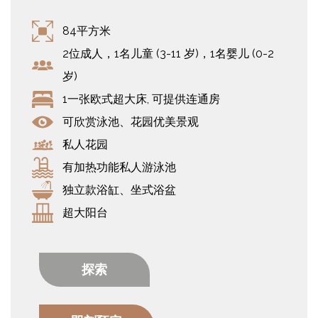
84平方米
2位成人，1名儿童 (3-11 岁)，1名婴儿 (0-2
岁)
1一张欧式超大床, 可提供连通房
可欣赏泳池、花园优美景观
私人花园
有加热功能私人游泳池
独立款浴缸、坐式浴盆
超大阳台
探索