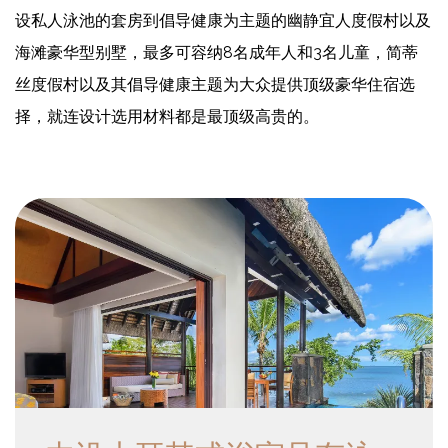
设私人泳池的套房到倡导健康为主题的幽静宜人度假村以及
海滩豪华型别墅，最多可容纳8名成年人和3名儿童，简蒂
丝度假村以及其倡导健康主题为大众提供顶级豪华住宿选
择，就连设计选用材料都是最顶级高贵的。
在这间超现实的精致顶层套房中，浸泡在巨大的手工石制浴缸
中，在蒸汽淋浴中恢复活力，或在私人无边泳池中畅游，尽享无
尽海洋地平线的全景。