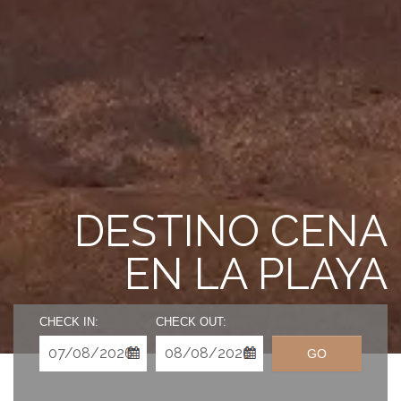
DESTINO CENA
EN LA PLAYA
CHECK IN:
CHECK OUT:
GO