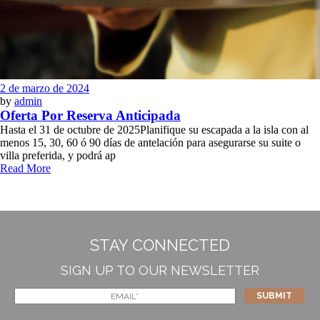
2 de marzo de 2024
by
admin
Oferta Por Reserva Anticipada
Hasta el 31 de octubre de 2025Planifique su escapada a la isla con al
menos 15, 30, 60 ó 90 días de antelación para asegurarse su suite o
villa preferida, y podrá ap
Read More
STAY CONNECTED
SIGN UP TO OUR NEWSLETTER