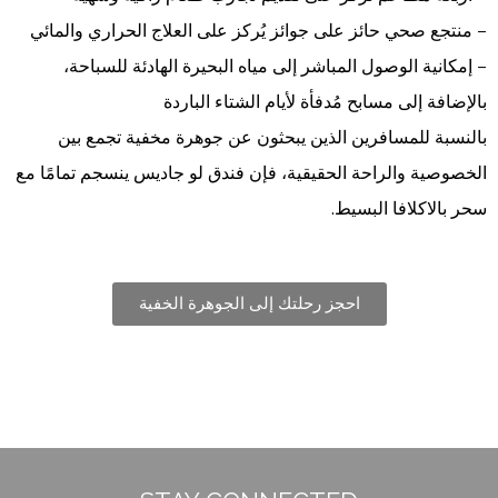
– منتجع صحي حائز على جوائز يُركز على العلاج الحراري والمائي
– إمكانية الوصول المباشر إلى مياه البحيرة الهادئة للسباحة،
بالإضافة إلى مسابح مُدفأة لأيام الشتاء الباردة
بالنسبة للمسافرين الذين يبحثون عن جوهرة مخفية تجمع بين
الخصوصية والراحة الحقيقية، فإن فندق لو جاديس ينسجم تمامًا مع
سحر بالاكلافا البسيط.
احجز رحلتك إلى الجوهرة الخفية