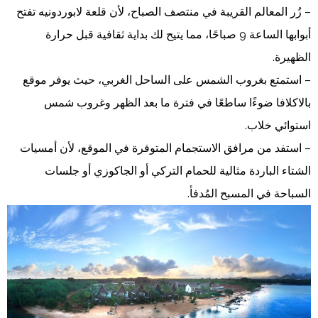
– زُر المعالم القريبة في منتصف الصباح، لأن قلعة لابوردونيه تفتح
أبوابها الساعة 9 صباحًا، مما يتيح لك بداية ثقافية قبل حرارة
الظهيرة.
– استمتع بغروب الشمس على الساحل الغربي، حيث يوفر موقع
بالاكلافا ضوءًا ساطعًا في فترة ما بعد الظهر وغروب شمس
استوائي خلاب.
– استفد من مرافق الاستجمام المتوفرة في الموقع، لأن أمسيات
الشتاء الباردة مثالية للحمام التركي أو الجاكوزي أو جلسات
السباحة في المسبح المُدفأ.