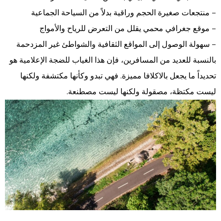
– منتجعات صغيرة الحجم وراقية بدلاً من السياحة الجماعية
– موقع جغرافي محمي يقلل من التعرض للرياح والأمواج
– سهولة الوصول إلى المواقع الثقافية والشواطئ غير المزدحمة
بالنسبة للعديد من المسافرين، فإن هذا الغياب للضجة الإعلامية هو
تحديداً ما يجعل بالاكلافا مميزة. فهي تبدو وكأنها مكتشفة ولكنها
ليست مكتظة، مصقولة ولكنها ليست مصطنعة.