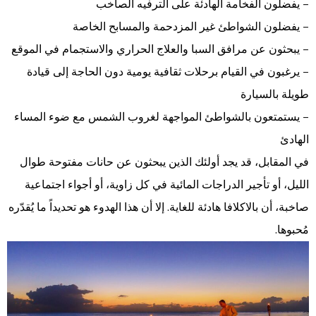
– يفضلون الفخامة الهادئة على الترفيه الصاخب
– يفضلون الشواطئ غير المزدحمة والمسابح الخاصة
– يبحثون عن مرافق السبا والعلاج الحراري والاستجمام في الموقع
– يرغبون في القيام برحلات ثقافية يومية دون الحاجة إلى قيادة
طويلة بالسيارة
– يستمتعون بالشواطئ المواجهة لغروب الشمس مع ضوء المساء
الهادئ
في المقابل، قد يجد أولئك الذين يبحثون عن حانات مفتوحة طوال
الليل، أو تأجير الدراجات المائية في كل زاوية، أو أجواء اجتماعية
صاخبة، أن بالاكلافا هادئة للغاية. إلا أن هذا الهدوء هو تحديداً ما يُقدّره
مُحبوها.