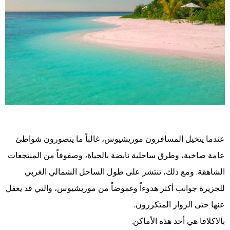
عندما يتخيل المسافرون موريشيوس، غالباً ما يتصورون شواطئ
عامة صاخبة، وطرق ساحلية نابضة بالحياة، وصفوفاً من المنتجعات
الشاهقة. ومع ذلك، تنتشر على طول الساحل الشمالي الغربي
للجزيرة جوانب أكثر هدوءاً وغموضاً من موريشيوس، والتي قد يغفل
عنها حتى الزوار المتكررون.
بالاكلافا هي أحد هذه الأماكن.