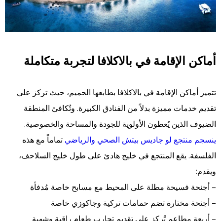
أماكن الإقامة في بالاكلافا لتجربة متكاملة
تتميز أماكن الإقامة في بالاكلافا بطابعها الحميم، حيث تركز على
تقديم خدمات مميزة بدلاً من الفنادق الكبيرة. وتُكافئ المنطقة
الضيوف الذين يُعطون الأولوية للجودة والمساحة والخصوصية.
ينسجم منتجع لو جاديس بيتش الصحي والرياضي
تماماً مع هذه
الفلسفة. يقع المنتجع في خليج هادئ على طول خليج السلاحف،
ويقدم:
– أجنحة فسيحة مطلة على المحيط مع مسابح خاصة مُدفأة
– أجنحة مختارة تضم حمامات تركية وجاكوزي خاصة
– أربعة مطاعم تُركز على تقديم تجارب طعام راقية وشهية