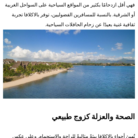
فهي أقل ازدحامًا بكثير من المواقع السياحية على السواحل الغربية
أو الشرقية. بالنسبة للمسافرين الفضوليين، توفر بالاكلافا تجربة
ثقافية غنية بعيدًا عن زحام الحافلات السياحية.
الصحة والعزلة كزوج طبيعي
تُهيئ أجواء بالاكلافا بيئةً مثاليةً للراحة والاستجمام. وعلى عكس