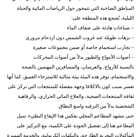
المناطق الصاخبة التي تتمحور حول الرياضات المائية والحياة
الليلية، تُشجع هذه المنطقة على:
– صباحات هادئة على ضفاف الماء
– نزهات طويلة عند غروب الشمس دون ازدحام مروري
– تجارب استجمام خاصة أو ضمن مجموعات صغيرة
– أصوات الأمواج والطيور بدلاً من أصوات المحركات
بالنسبة للأزواج، والعرسان، والمسافرين المهتمين بالصحة
والاستجمام، توفر هذه البيئة بيئة مثالية للاسترخاء العميق. كما أنها
تفسر سبب كون بالاكلافا وجهة مفضلة للمنتجعات التي تركز على
ثقافة المنتجعات الصحية، والعلاج المائي الحراري، والرفاهية
الشخصية بدلاً من الترفيه واسع النطاق.
حتى مشهد المطاعم المحلي يعكس هذا الإيقاع البطيء. تميل
المطاعم هنا إلى تفضيل الجودة على الكمية، مع التركيز على
المأكولات البحرية الطازجة، والنكهات الكريولية، والخدمة المميزة