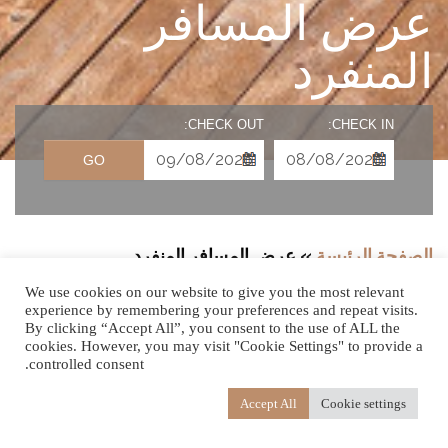
عرض المسافر
المنفرد
CHECK OUT:
CHECK IN:
GO
الصفحة الرئيسة
»
عرض المسافر المنفرد
We use cookies on our website to give you the most relevant
experience by remembering your preferences and repeat visits.
By clicking “Accept All”, you consent to the use of ALL the
cookies. However, you may visit "Cookie Settings" to provide a
عرض المسافر المنفرد ميزة المنفرد
controlled consent.
مُسافر مُنفردًا؟ استمتِع بخصم إضافيّ 10% على سعر الغرفة مع
Accept All
Cookie settings
وجبة الفَطور اليوميّة.