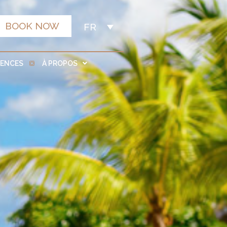
BOOK NOW
FR
IENCES
À PROPOS