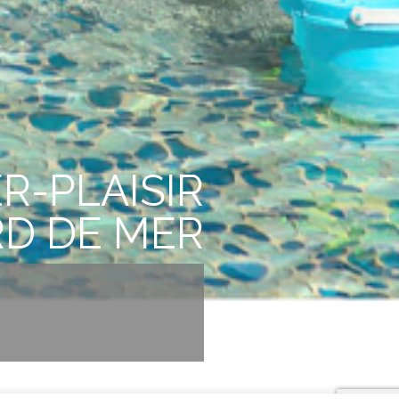
R-PLAISIR
RD DE MER