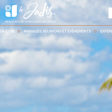
IEN-ÊTRE
MARIAGES, RÉUNIONS ET ÉVÈNEMENTS
EXPÉR