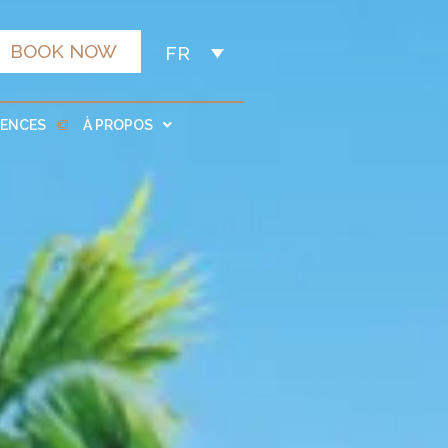
BOOK NOW
FR
IENCES
À PROPOS