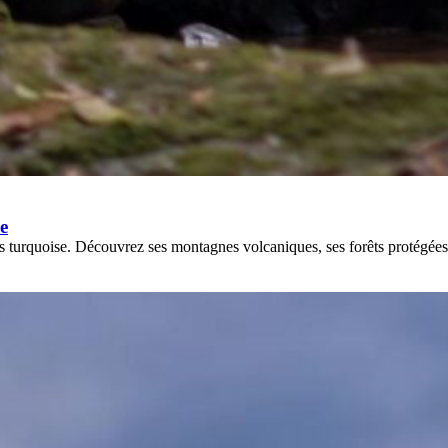
ce
ns turquoise. Découvrez ses montagnes volcaniques, ses forêts protégées