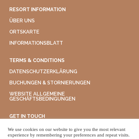
RESORT INFORMATION
ÜBER UNS
ORTSKARTE
INFORMATIONSBLATT
TERMS & CONDITIONS
DATENSCHUTZERKLÄRUNG
BUCHUNGEN & STORNIERUNGEN
WEBSITE ALLGEMEINE
GESCHÄFTSBEDINGUNGEN
GET IN TOUCH
KONTAKTIEREN SIE UNS
We use cookies on our website to give you the most relevant
experience by remembering your preferences and repeat visits.