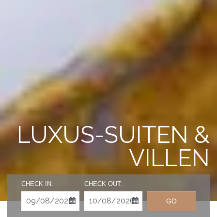
LUXUS-SUITEN &
VILLEN
CHECK IN:
CHECK OUT:
GO